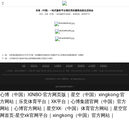
乐鱼（中国）一站式服务平台项目用友建筑信息化启动会
栏目：乐鱼（中国）一站式服务平台快讯
发布时间：2018-07-12
上一篇：
住房城乡建设部办公厅关于印发《全国建筑市场监管公共服务平台工程项目信息数据标准》的通知
下一篇：
公司组织员工参加中旭企业管理股份有限公司执行力培训
首页
|
乐鱼平台
|
企业文化
|
工程案例
|
科技创新
|
新闻资讯
|
人才招聘
|
联系我们
公司地址：福州市鼓楼区六一中路28号 佳盛广场21层 邮 箱: fjhhjs@163.com 电话：0591-83663198 83278738（人资部） 传 真:
0591-83663198 28922290
COPYRIGHT
©
2018 乐鱼平台 , All Rights Reserved
闽ICP备2022011005号-1
心博（中国）XINBO·官方网页版
|
星空（中国）xingkong·官
方网站
|
乐竞体育平台
|
XK平台
|
心博集团官网（中国）官方
网站
|
心博官方网站
|
星空XK·（中国）体育官方网站
|
星空官
网首页-星空xk官网平台
|
xingkong（中国）官方网站
|