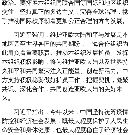
政治。要拓展本组织同联合国等国际和地区组织
交往，坚持真正的多边主义，完善全球治理，携
手推动国际秩序朝着更加公正合理的方向发展。
习近平强调，维护亚欧大陆和平与发展是本
地区乃至世界各国的共同期盼，上海合作组织为
此肩负着重要职责。推动本组织发展扩员、发挥
本组织积极影响，将为维护亚欧大陆以及世界持
久和平和共同繁荣注入正能量、创造新活力。中
方支持积极稳妥做好扩员工作，把握契机，凝聚
共识、深化合作，共同创造亚欧大陆的美好未
来。
习近平指出，今年以来，中国坚持统筹疫情
防控和经济社会发展，既最大程度保护了人民生
命安全和身体健康，也最大程度稳住了经济社会