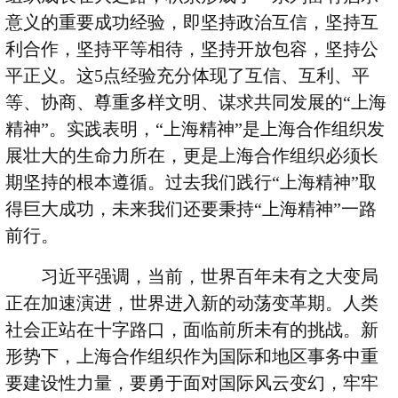
意义的重要成功经验，即坚持政治互信，坚持互
利合作，坚持平等相待，坚持开放包容，坚持公
平正义。这
5
点经验充分体现了互信、互利、平
等、协商、尊重多样文明、谋求共同发展的“上海
精神”。实践表明，“上海精神”是上海合作组织发
展壮大的生命力所在，更是上海合作组织必须长
期坚持的根本遵循。过去我们践行“上海精神”取
得巨大成功，未来我们还要秉持“上海精神”一路
前行。
习近平强调，当前，世界百年未有之大变局
正在加速演进，世界进入新的动荡变革期。人类
社会正站在十字路口，面临前所未有的挑战。新
形势下，上海合作组织作为国际和地区事务中重
要建设性力量，要勇于面对国际风云变幻，牢牢