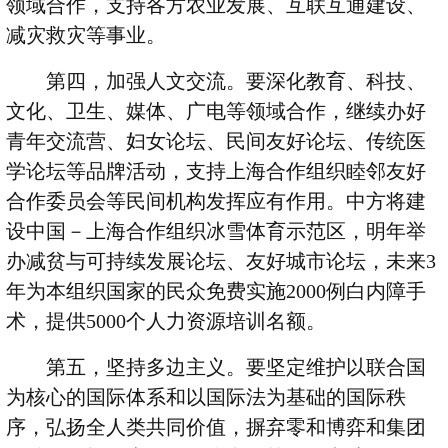
领域合作，支持各方农业发展、互联互通建设、
减灾救灾等事业。
第四，加强人文交流。要深化教育、科技、
文化、卫生、媒体、广电等领域合作，继续办好
青年交流营、妇女论坛、民间友好论坛、传统医
学论坛等品牌活动，支持上海合作组织睦邻友好
合作委员会等民间机构发挥应有作用。中方将建
设中国－上海合作组织冰雪体育示范区，明年举
办减贫与可持续发展论坛、友好城市论坛，未来
3
年为本组织国家的民众免费实施
2000
例白内障手
术，提供
5000
个人力资源培训名额。
第五，坚持多边主义。要坚定维护以联合国
为核心的国际体系和以国际法为基础的国际秩
序，弘扬全人类共同价值，摒弃零和博弈和集团