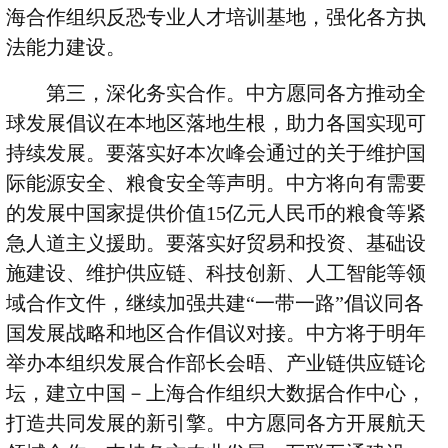
海合作组织反恐专业人才培训基地，强化各方执
法能力建设。
第三，深化务实合作。中方愿同各方推动全
球发展倡议在本地区落地生根，助力各国实现可
持续发展。要落实好本次峰会通过的关于维护国
际能源安全、粮食安全等声明。中方将向有需要
的发展中国家提供价值
15
亿元人民币的粮食等紧
急人道主义援助。要落实好贸易和投资、基础设
施建设、维护供应链、科技创新、人工智能等领
域合作文件，继续加强共建“一带一路”倡议同各
国发展战略和地区合作倡议对接。中方将于明年
举办本组织发展合作部长会晤、产业链供应链论
坛，建立中国－上海合作组织大数据合作中心，
打造共同发展的新引擎。中方愿同各方开展航天